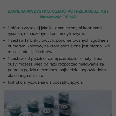
ZAWIERA WSZYSTKO, CZEGO POTRZEBUJESZ, ABY
Nаrysować OBRAZ
1 płótno wysokiej jakości z naniesionymi konturami
rysunku, oznaczonymi kodami cyfrowymi;
1 zestaw farb akrylowych, ponumerowanych zgodnie z
numerami kolorów, na które podzielone jest płótno. Nie
musisz mieszać kolorów;
1 zestaw - 3 pędzli o różnej szerokości - mały, średni i
duży. Możesz więc od razu rozpocząć malowanie za
pomocą pędzla o rozmiarze najbardziej odpowiednim
dla danego obszaru;
Instrukcja rysowania dla początkujących.