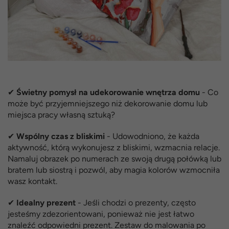
✔
Świetny pomysł na udekorowanie wnętrza domu
- Co
może być przyjemniejszego niż dekorowanie domu lub
miejsca pracy własną sztuką?
✔
Wspólny czas z bliskimi
- Udowodniono, że każda
aktywność, którą wykonujesz z bliskimi, wzmacnia relacje.
Namaluj obrazek po numerach ze swoją drugą połówką lub
bratem lub siostrą i pozwól, aby magia kolorów wzmocniła
wasz kontakt.
✔
Idealny prezent
- Jeśli chodzi o prezenty, często
jesteśmy zdezorientowani, ponieważ nie jest łatwo
znaleźć odpowiedni prezent. Zestaw do malowania po