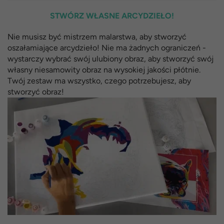
STWÓRZ WŁASNE ARCYDZIEŁO!
Nie musisz być mistrzem malarstwa, aby stworzyć
oszałamiające arcydzieło! Nie ma żadnych ograniczeń -
wystarczy wybrać swój ulubiony obraz, aby stworzyć swój
własny niesamowity obraz na wysokiej jakości płótnie.
Twój zestaw ma wszystko, czego potrzebujesz, aby
stworzyć obraz!