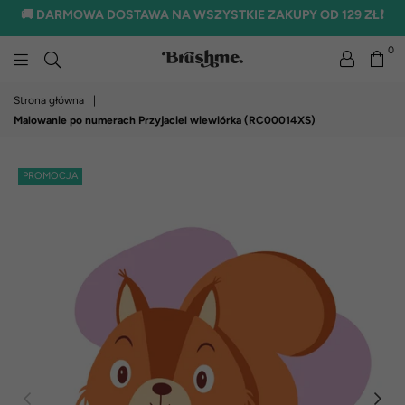
🚚 DARMOWA DOSTAWA NA WSZYSTKIE ZAKUPY OD 129 ZŁ❗
0
brushme.pl
Strona główna
|
Malowanie po numerach Przyjaciel wiewiórka (RC00014XS)
PROMOCJA