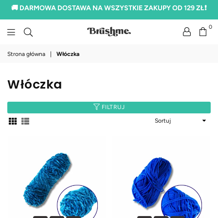
🚚 DARMOWA DOSTAWA NA WSZYSTKIE ZAKUPY OD 129 ZŁ❗
0
brushme.pl
Strona główna
|
Włóczka
Włóczka
FILTRUJ
Sortuj