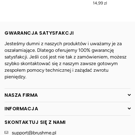
cena
Normalna
14,99 zl
cena
GWARANCJA SATYSFAKCJI
Jesteśmy dumni z naszych produktów i uważamy je za
oszałamiające. Dlatego oferujemy 100% gwarancję
satysfakcji. Jeśli coś jest nie tak z zamówieniem, możesz
szybko skontaktować się z naszym zawsze gotowym
zespołem pomocy technicznej i zażądać zwrotu
pieniędzy.
NASZA FIRMA
INFORMACJA
SKONTAKTUJ SIĘ Z NAMI
support@brushme.pl