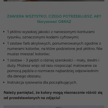
ZAWIERA WSZYSTKO, CZEGO POTRZEBUJESZ, ABY
Nаrysować OBRAZ
1 płótno wysokiej jakości z naniesionymi konturami
rysunku, oznaczonymi kodami cyfrowymi;
1 zestaw farb akrylowych, ponumerowanych zgodnie z
numerami kolorów, na które podzielone jest płótno. Nie
musisz mieszać kolorów;
1 zestaw - 3 pędzli o różnej szerokości - mały, średni i
duży. Możesz więc od razu rozpocząć malowanie za
pomocą pędzla o rozmiarze najbardziej odpowiednim
dla danego obszaru;
Instrukcja rysowania dla początkujących.
Należy pamiętać, że kolory mogą nieznacznie różnić się
od przedstawionych na zdjęciu!