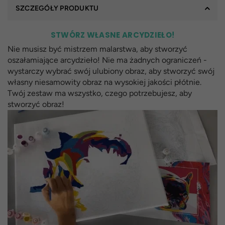
SZCZEGÓŁY PRODUKTU
STWÓRZ WŁASNE ARCYDZIEŁO!
Nie musisz być mistrzem malarstwa, aby stworzyć
oszałamiające arcydzieło! Nie ma żadnych ograniczeń -
wystarczy wybrać swój ulubiony obraz, aby stworzyć swój
własny niesamowity obraz na wysokiej jakości płótnie.
Twój zestaw ma wszystko, czego potrzebujesz, aby
stworzyć obraz!