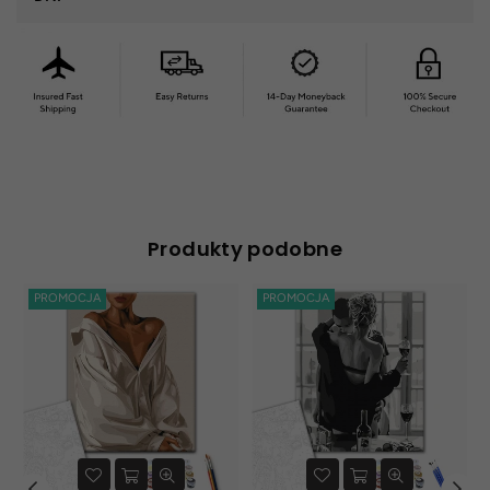
Produkty podobne
PROMOCJA
PROMOCJA