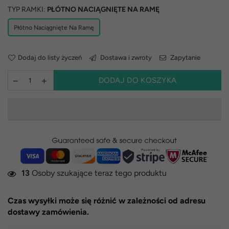
TYP RAMKI:
PŁÓTNO NACIĄGNIĘTE NA RAMĘ
Płótno Naciągnięte Na Ramę
Dodaj do listy życzeń
Dostawa i zwroty
Zapytanie
DODAJ DO KOSZYKA
13
Osoby szukające teraz tego produktu
Czas wysyłki może się różnić w zależności od adresu
dostawy zamówienia.