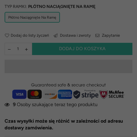
TYP RAMKI:
PŁÓTNO NACIĄGNIĘTE NA RAMĘ
Płótno Naciągnięte Na Ramę
Dodaj do listy życzeń
Dostawa i zwroty
Zapytanie
DODAJ DO KOSZYKA
9
Osoby szukające teraz tego produktu
Czas wysyłki może się różnić w zależności od adresu
dostawy zamówienia.