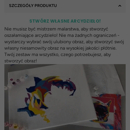
SZCZEGÓŁY PRODUKTU
STWÓRZ WŁASNE ARCYDZIEŁO!
Nie musisz być mistrzem malarstwa, aby stworzyć
oszałamiające arcydzieło! Nie ma żadnych ograniczeń -
wystarczy wybrać swój ulubiony obraz, aby stworzyć swój
własny niesamowity obraz na wysokiej jakości płótnie.
Twój zestaw ma wszystko, czego potrzebujesz, aby
stworzyć obraz!