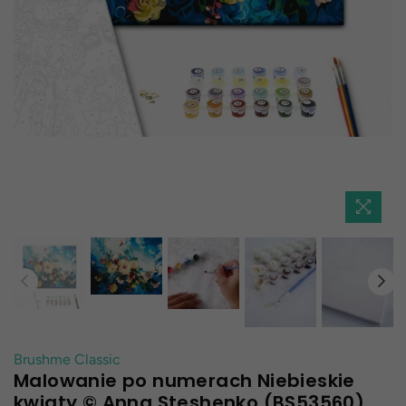
Brushme Classic
Malowanie po numerach Niebieskie
kwiaty © Anna Steshenko (BS53560)