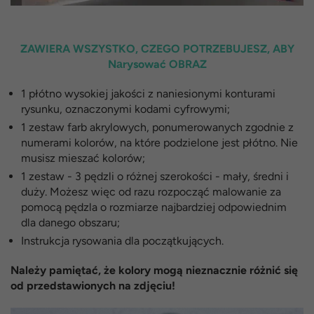
ZAWIERA WSZYSTKO, CZEGO POTRZEBUJESZ, ABY
Nаrysować OBRAZ
1 płótno wysokiej jakości z naniesionymi konturami
rysunku, oznaczonymi kodami cyfrowymi;
1 zestaw farb akrylowych, ponumerowanych zgodnie z
numerami kolorów, na które podzielone jest płótno. Nie
musisz mieszać kolorów;
1 zestaw - 3 pędzli o różnej szerokości - mały, średni i
duży. Możesz więc od razu rozpocząć malowanie za
pomocą pędzla o rozmiarze najbardziej odpowiednim
dla danego obszaru;
Instrukcja rysowania dla początkujących.
Należy pamiętać, że kolory mogą nieznacznie różnić się
od przedstawionych na zdjęciu!