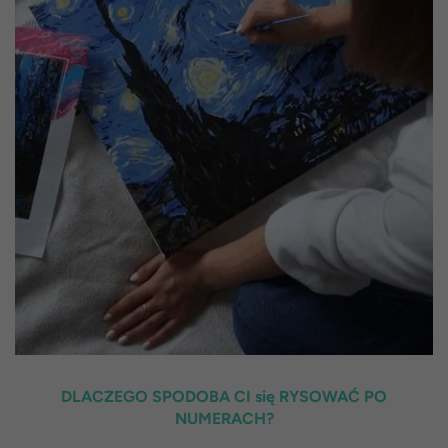
DLACZEGO SPODOBA CI się RYSOWAĆ PO
NUMERACH?