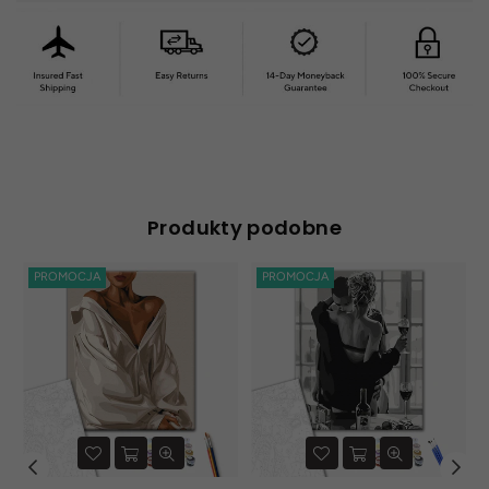
Produkty podobne
PROMOCJA
PROMOCJA