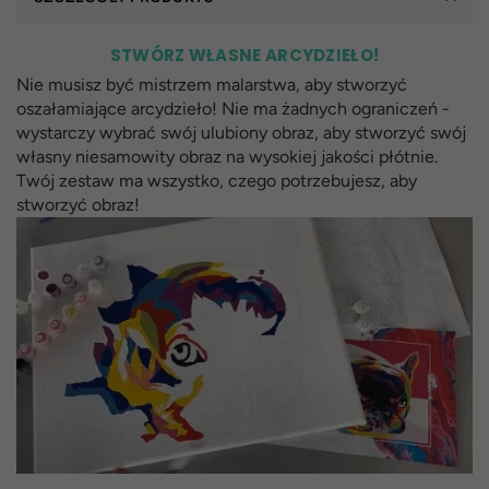
STWÓRZ WŁASNE ARCYDZIEŁO!
Nie musisz być mistrzem malarstwa, aby stworzyć
oszałamiające arcydzieło! Nie ma żadnych ograniczeń -
wystarczy wybrać swój ulubiony obraz, aby stworzyć swój
własny niesamowity obraz na wysokiej jakości płótnie.
Twój zestaw ma wszystko, czego potrzebujesz, aby
stworzyć obraz!