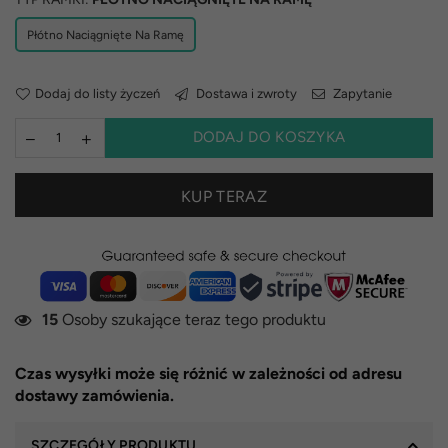
Płótno Naciągnięte Na Ramę
Dodaj do listy życzeń
Dostawa i zwroty
Zapytanie
DODAJ DO KOSZYKA
KUP TERAZ
15
Osoby szukające teraz tego produktu
Czas wysyłki może się różnić w zależności od adresu
dostawy zamówienia.
SZCZEGÓŁY PRODUKTU