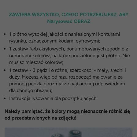
ZAWIERA WSZYSTKO, CZEGO POTRZEBUJESZ, ABY
Nаrysować OBRAZ
1 płótno wysokiej jakości z naniesionymi konturami
rysunku, oznaczonymi kodami cyfrowymi;
1 zestaw farb akrylowych, ponumerowanych zgodnie z
numerami kolorów, na które podzielone jest płótno. Nie
musisz mieszać kolorów;
1 zestaw - 3 pędzli o różnej szerokości - mały, średni i
duży. Możesz więc od razu rozpocząć malowanie za
pomocą pędzla o rozmiarze najbardziej odpowiednim
dla danego obszaru;
Instrukcja rysowania dla początkujących.
Należy pamiętać, że kolory mogą nieznacznie różnić się
od przedstawionych na zdjęciu!