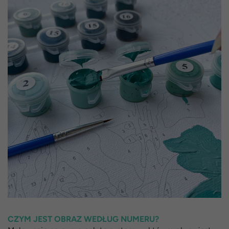
CZYM JEST OBRAZ WEDŁUG NUMERU?