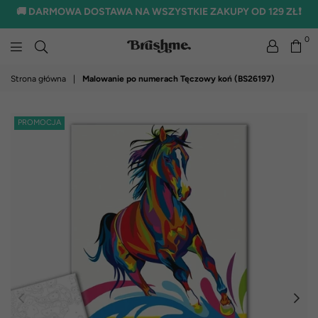
🚚 DARMOWA DOSTAWA NA WSZYSTKIE ZAKUPY OD 129 ZŁ❗
0
brushme.pl
Strona główna
|
Malowanie po numerach Tęczowy koń (BS26197)
PROMOCJA