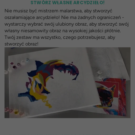
STWÓRZ WŁASNE ARCYDZIEŁO!
Nie musisz być mistrzem malarstwa, aby stworzyć
oszałamiające arcydzieło! Nie ma żadnych ograniczeń -
wystarczy wybrać swój ulubiony obraz, aby stworzyć swój
własny niesamowity obraz na wysokiej jakości płótnie.
Twój zestaw ma wszystko, czego potrzebujesz, aby
stworzyć obraz!