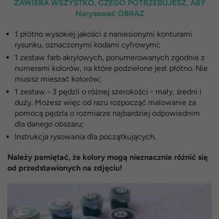
ZAWIERA WSZYSTKO, CZEGO POTRZEBUJESZ, ABY
Nаrysować OBRAZ
1 płótno wysokiej jakości z naniesionymi konturami
rysunku, oznaczonymi kodami cyfrowymi;
1 zestaw farb akrylowych, ponumerowanych zgodnie z
numerami kolorów, na które podzielone jest płótno. Nie
musisz mieszać kolorów;
1 zestaw - 3 pędzli o różnej szerokości - mały, średni i
duży. Możesz więc od razu rozpocząć malowanie za
pomocą pędzla o rozmiarze najbardziej odpowiednim
dla danego obszaru;
Instrukcja rysowania dla początkujących.
Należy pamiętać, że kolory mogą nieznacznie różnić się
od przedstawionych na zdjęciu!