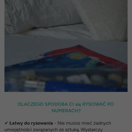
DLACZEGO SPODOBA CI się RYSOWAĆ PO
NUMERACH?
✔
Łatwy do rysowania
- Nie musisz mieć żadnych
umiejętności związanych ze sztuką. Wystarczy