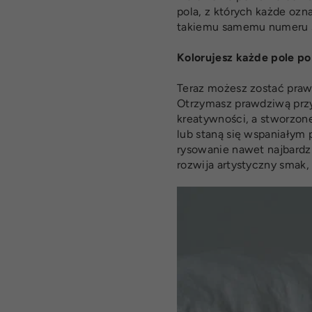
pola, z których każde o
takiemu samemu numeru sł
Kolorujesz każde pole po 
Teraz możesz zostać praw
Otrzymasz prawdziwą przy
kreatywności, a stworzon
lub staną się wspaniałym
rysowanie nawet najbardz
rozwija artystyczny smak,