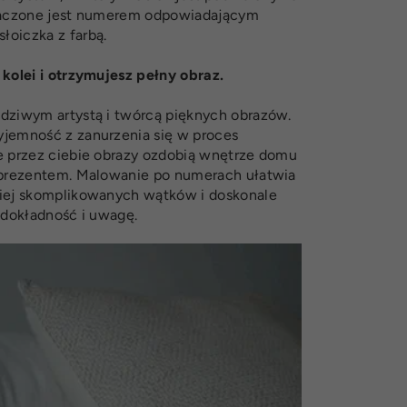
znaczone jest numerem odpowiadającym
oiczka z farbą.
kolei i otrzymujesz pełny obraz.
dziwym artystą i twórcą pięknych obrazów.
jemność z zanurzenia się w proces
e przez ciebie obrazy ozdobią wnętrze domu
 prezentem. Malowanie po numerach ułatwia
iej skomplikowanych wątków i doskonale
 dokładność i uwagę.