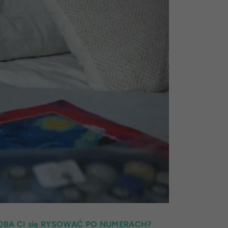
BA CI się RYSOWAĆ PO NUMERACH?