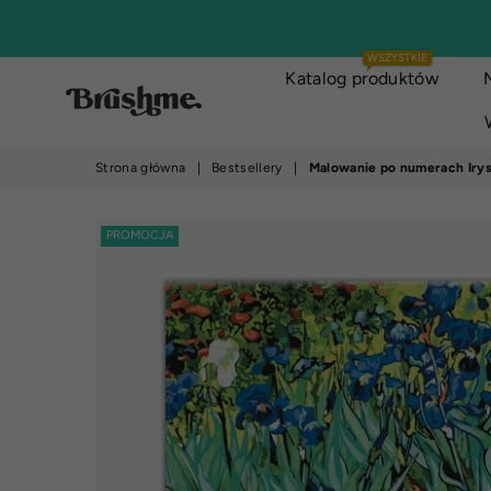
WSZYSTKIE
Katalog produktów
brushme.pl
Strona główna
|
Bestsellery
|
Malowanie po numerach Iry
PROMOCJA