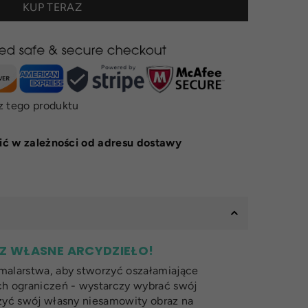
KUP TERAZ
z tego produktu
ić w zależności od adresu dostawy
 WŁASNE ARCYDZIEŁO!
malarstwa, aby stworzyć oszałamiające
ch ograniczeń - wystarczy wybrać swój
rzyć swój własny niesamowity obraz na