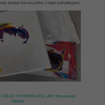
 Twój zestaw ma wszystko, czego potrzebujesz,
 CZEGO POTRZEBUJESZ, ABY Nаrysować
OBRAZ