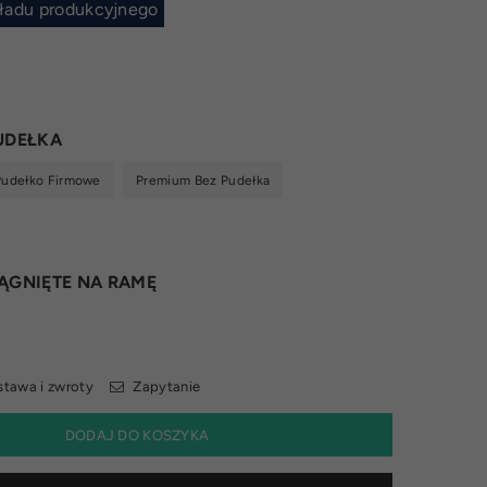
ładu produkcyjnego
UDEŁKA
Pudełko Firmowe
Premium Bez Pudełka
ĄGNIĘTE NA RAMĘ
tawa i zwroty
Zapytanie
DODAJ DO KOSZYKA