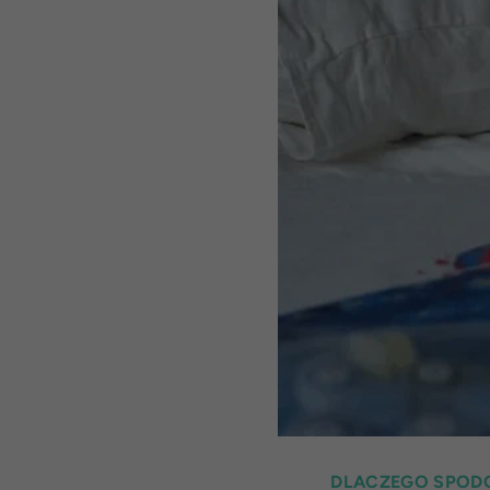
DLACZEGO SPODO