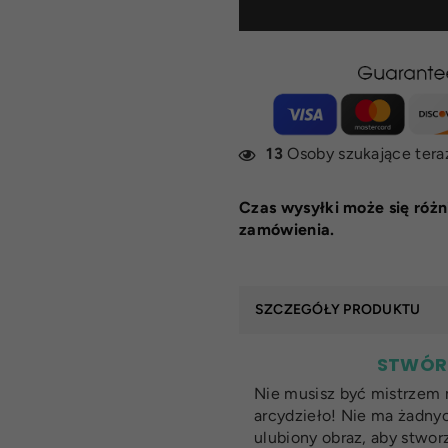
13
Osoby szukające tera
Czas wysyłki może się różn
zamówienia.
SZCZEGÓŁY PRODUKTU
STWÓRZ
Nie musisz być mistrzem 
arcydzieło! Nie ma żadny
ulubiony obraz, aby stwo