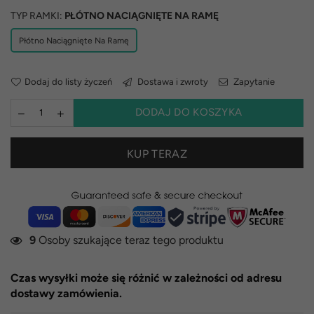
TYP RAMKI:
PŁÓTNO NACIĄGNIĘTE NA RAMĘ
Płótno Naciągnięte Na Ramę
Dodaj do listy życzeń
Dostawa i zwroty
Zapytanie
DODAJ DO KOSZYKA
KUP TERAZ
9
Osoby szukające teraz tego produktu
Czas wysyłki może się różnić w zależności od adresu
dostawy zamówienia.