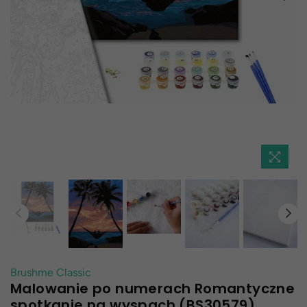
Brushme Classic
Malowanie po numerach Romantyczne
spotkanie na wyspach (BS30579)