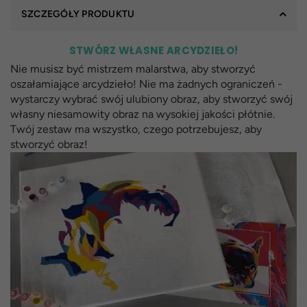
SZCZEGÓŁY PRODUKTU
STWÓRZ WŁASNE ARCYDZIEŁO!
Nie musisz być mistrzem malarstwa, aby stworzyć
oszałamiające arcydzieło! Nie ma żadnych ograniczeń -
wystarczy wybrać swój ulubiony obraz, aby stworzyć swój
własny niesamowity obraz na wysokiej jakości płótnie.
Twój zestaw ma wszystko, czego potrzebujesz, aby
stworzyć obraz!