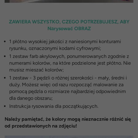
ZAWIERA WSZYSTKO, CZEGO POTRZEBUJESZ, ABY
Nаrysować OBRAZ
1 płótno wysokiej jakości z naniesionymi konturami
rysunku, oznaczonymi kodami cyfrowymi;
1 zestaw farb akrylowych, ponumerowanych zgodnie z
numerami kolorów, na które podzielone jest płótno. Nie
musisz mieszać kolorów;
1 zestaw - 3 pędzli o różnej szerokości - mały, średni i
duży. Możesz więc od razu rozpocząć malowanie za
pomocą pędzla o rozmiarze najbardziej odpowiednim
dla danego obszaru;
Instrukcja rysowania dla początkujących.
Należy pamiętać, że kolory mogą nieznacznie różnić się
od przedstawionych na zdjęciu!